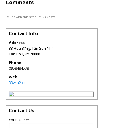
Comments
Issues with this site? Let us know.
Contact Info
Address
33 Hoa B?ng, Tân Son Nhì
Tan Phu
,
KY
70000
Phone
0958484578
Web
33win2.cc
Contact Us
Your Name: