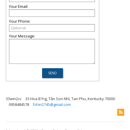
Your Email:
Your Phone:
Your Message:
33win2cc
33 Hoa B?ng, Tân Son Nhì, Tan Phu, Kentucky 70000
0958484578
fshin2745@gmail.com