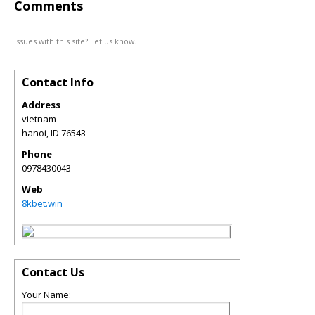
Comments
Issues with this site? Let us know.
Contact Info
Address
vietnam
hanoi
,
ID
76543
Phone
0978430043
Web
8kbet.win
Contact Us
Your Name: