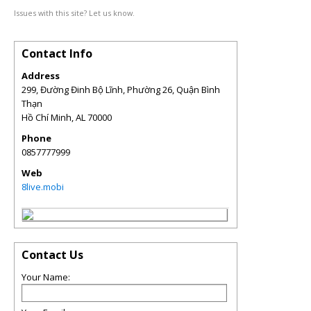
Issues with this site? Let us know.
Contact Info
Address
299, Đường Đinh Bộ Lĩnh, Phường 26, Quận Bình
Thạn
Hồ Chí Minh
,
AL
70000
Phone
0857777999
Web
8live.mobi
Contact Us
Your Name: