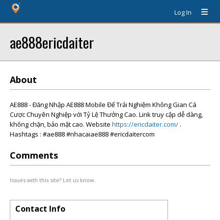
Log In
ae888ericdaiter
About
AE888 - Đăng Nhập AE888 Mobile Để Trải Nghiệm Không Gian Cá
Cược Chuyên Nghiệp với Tỷ Lệ Thưởng Cao. Link truy cập dễ dàng,
không chặn, bảo mật cao. Website
https://ericdaiter.com/
.
Hashtags : #ae888 #nhacaiae888 #ericdaitercom
Comments
Issues with this site? Let us know.
Contact Info