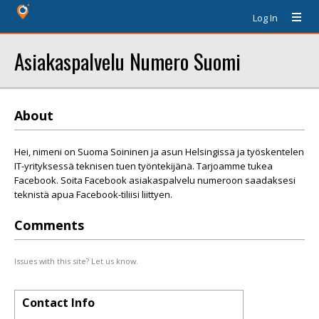
Log In
Asiakaspalvelu Numero Suomi
About
Hei, nimeni on Suoma Soininen ja asun Helsingissä ja työskentelen
IT-yrityksessä teknisen tuen työntekijänä. Tarjoamme tukea
Facebook. Soita Facebook asiakaspalvelu numeroon saadaksesi
teknistä apua Facebook-tiliisi liittyen.
Comments
Issues with this site? Let us know.
Contact Info