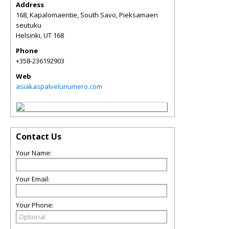
Address
168, Kapalomaentie, South Savo, Pieksamaen
seutuku
Helsinki
,
UT
168
Phone
+358-236192903
Web
asiakaspalvelunumero.com
Contact Us
Your Name:
Your Email:
Your Phone: