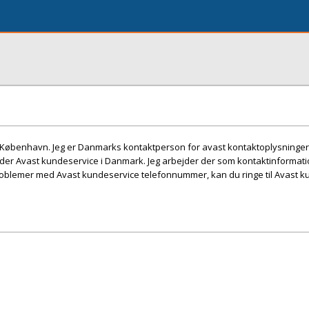
ra København. Jeg er Danmarks kontaktperson for avast kontaktoplysninger.
lbyder Avast kundeservice i Danmark. Jeg arbejder der som kontaktinformati
oblemer med Avast kundeservice telefonnummer, kan du ringe til Avast k