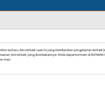
nline terbaru dan terbaik saat ini yang memberikan pengalaman terbaik 
ainan slot terbaik yang disediakannya. Anda dapat bermain di BATMAN1
mu mau.