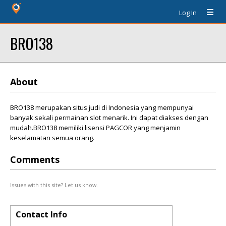
Log In
BRO138
About
BRO138 merupakan situs judi di Indonesia yang mempunyai
banyak sekali permainan slot menarik. Ini dapat diakses dengan
mudah.BRO138 memiliki lisensi PAGCOR yang menjamin
keselamatan semua orang.
Comments
Issues with this site? Let us know.
Contact Info