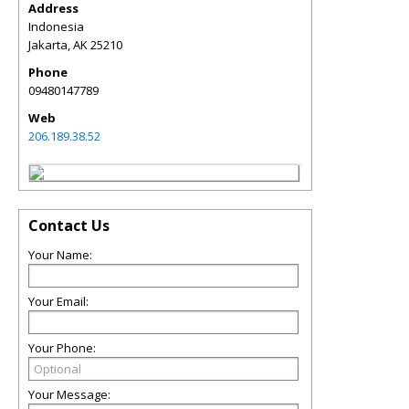
Address
Indonesia
Jakarta
,
AK
25210
Phone
09480147789
Web
206.189.38.52
Contact Us
Your Name:
Your Email:
Your Phone:
Your Message: