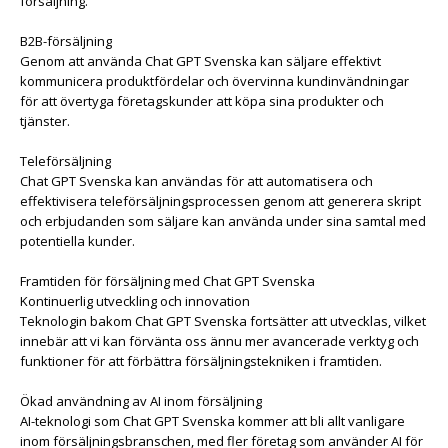
försäljning.
B2B-försäljning
Genom att använda Chat GPT Svenska kan säljare effektivt
kommunicera produktfördelar och övervinna kundinvändningar
för att övertyga företagskunder att köpa sina produkter och
tjänster.
Teleförsäljning
Chat GPT Svenska kan användas för att automatisera och
effektivisera teleförsäljningsprocessen genom att generera skript
och erbjudanden som säljare kan använda under sina samtal med
potentiella kunder.
Framtiden för försäljning med Chat GPT Svenska
Kontinuerlig utveckling och innovation
Teknologin bakom Chat GPT Svenska fortsätter att utvecklas, vilket
innebär att vi kan förvänta oss ännu mer avancerade verktyg och
funktioner för att förbättra försäljningstekniken i framtiden.
Ökad användning av AI inom försäljning
AI-teknologi som Chat GPT Svenska kommer att bli allt vanligare
inom försäljningsbranschen, med fler företag som använder AI för