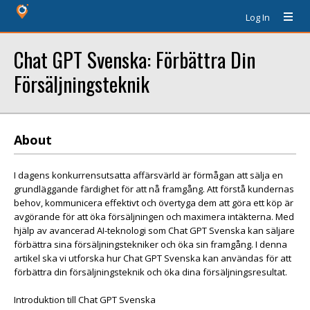
Log In
Chat GPT Svenska: Förbättra Din
Försäljningsteknik
About
I dagens konkurrensutsatta affärsvärld är förmågan att sälja en
grundläggande färdighet för att nå framgång. Att förstå kundernas
behov, kommunicera effektivt och övertyga dem att göra ett köp är
avgörande för att öka försäljningen och maximera intäkterna. Med
hjälp av avancerad AI-teknologi som Chat GPT Svenska kan säljare
förbättra sina försäljningstekniker och öka sin framgång. I denna
artikel ska vi utforska hur Chat GPT Svenska kan användas för att
förbättra din försäljningsteknik och öka dina försäljningsresultat.
Introduktion till Chat GPT Svenska