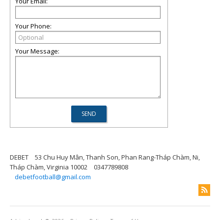
Your Email:
Your Phone:
Your Message:
DEBET
53 Chu Huy Mân, Thanh Son, Phan Rang-Tháp Chàm, Ni,
Tháp Chàm, Virginia 10002
0347789808
debetfootball@gmail.com