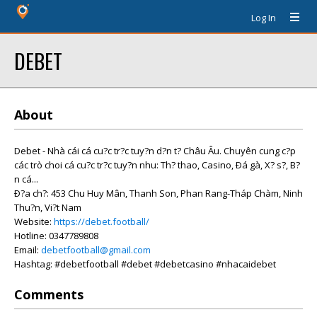
Log In
DEBET
About
Debet - Nhà cái cá cu?c tr?c tuy?n d?n t? Châu Âu. Chuyên cung c?p
các trò choi cá cu?c tr?c tuy?n nhu: Th? thao, Casino, Ðá gà, X? s?, B?
n cá...
Ð?a ch?: 453 Chu Huy Mân, Thanh Son, Phan Rang-Tháp Chàm, Ninh
Thu?n, Vi?t Nam
Website:
https://debet.football/
Hotline: 0347789808
Email:
debetfootball@gmail.com
Hashtag: #debetfootball #debet #debetcasino #nhacaidebet
Comments