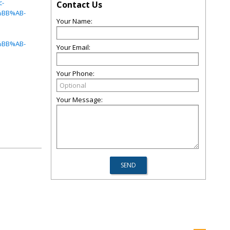
c-
Contact Us
%BB%AB-
Your Name:
%BB%AB-
Your Email:
Your Phone:
Your Message: