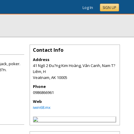
Log In
SIGN UP
Contact Info
Address
kjack, poker.
41 Ngõ 2 Ðu?ng Kim Hoàng, Vân Canh, Nam T?
d?n.
Liêm, H
Veatnam
,
AK
10005
Phone
0986866961
Web
iwin68.mx