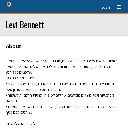
Log In
Levi Bennett
About
שופוני מביאים אליכם את כל מה שחם, טרנדי ומעורר השראה! האתר מתמקד
בחדשות אופנה, אסתטיקה וצרכנות ומעניק לכם את הכלים והמידע להישאר
עדכניים בכל רגע.
מה מחכה לכם כאן?
• מגמות אופנה: הדגמים החדשים שמכתיבים את הרחוב, בגדים שישדרגו את
המלתחה, וטיפים להתאמת סגנון אישי.
• אסתטיקה ויופי: מוצרים מומלצים, טריקים לטיפוח, ושיטות חדשניות לשיפור
המראה.
• מידע צרכני חכם: מדריכים לרכישה נכונה, סקירות מוצרים והשוואות מחירים
שיחסכו לכם כסף.
גלישה מהנה לכולם/ן.