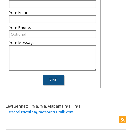
Your Email:
Your Phone:
Your Message:
Levi Bennett
n/a, n/a, Alabama n/a
n/a
shoofunicoil23@techcentraltalk.com