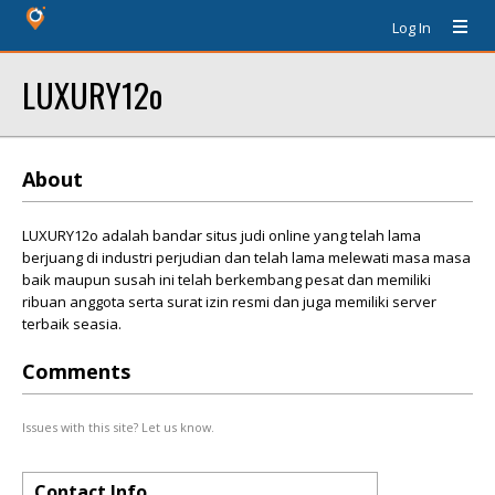
Log In
LUXURY12o
About
LUXURY12o adalah bandar situs judi online yang telah lama
berjuang di industri perjudian dan telah lama melewati masa masa
baik maupun susah ini telah berkembang pesat dan memiliki
ribuan anggota serta surat izin resmi dan juga memiliki server
terbaik seasia.
Comments
Issues with this site? Let us know.
Contact Info