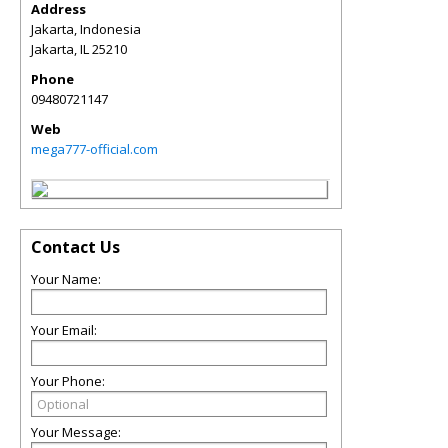
Address
Jakarta, Indonesia
Jakarta
,
IL
25210
Phone
09480721147
Web
mega777-official.com
Contact Us
Your Name:
Your Email:
Your Phone:
Your Message: