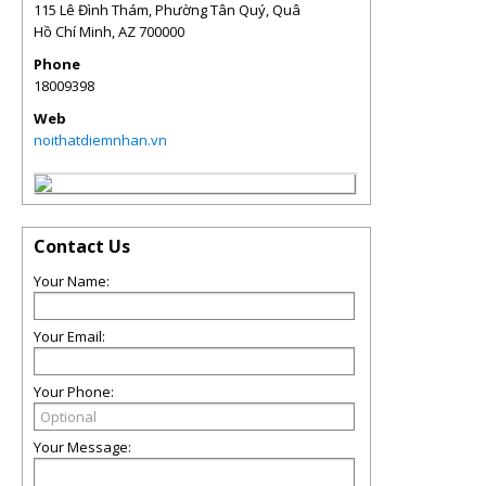
115 Lê Đình Thám, Phường Tân Quý, Quâ
Hồ Chí Minh
,
AZ
700000
Phone
18009398
Web
noithatdiemnhan.vn
Contact Us
Your Name:
Your Email:
Your Phone:
Your Message: