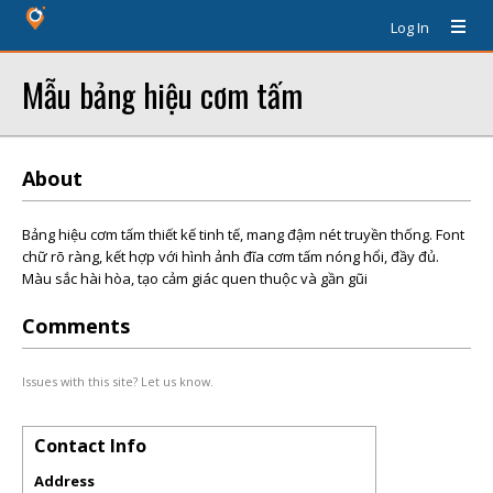
Log In
Mẫu bảng hiệu cơm tấm
About
Bảng hiệu cơm tấm thiết kế tinh tế, mang đậm nét truyền thống. Font
chữ rõ ràng, kết hợp với hình ảnh đĩa cơm tấm nóng hổi, đầy đủ.
Màu sắc hài hòa, tạo cảm giác quen thuộc và gần gũi
Comments
Issues with this site? Let us know.
Contact Info
Address