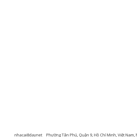
nhacai8daynet
Phường Tân Phú, Quận 9, Hồ Chí Minh, Việt Nam, h