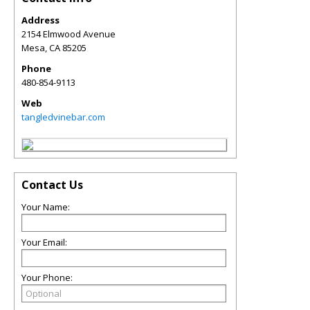
Address
2154 Elmwood Avenue
Mesa
,
CA
85205
Phone
480-854-9113
Web
tangledvinebar.com
Contact Us
Your Name:
Your Email:
Your Phone: