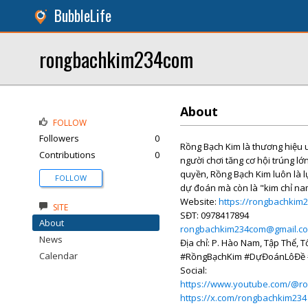
BubbleLife
rongbachkim234com
About
FOLLOW
Followers
0
Rồng Bạch Kim là thương hiệu u
Contributions
0
người chơi tăng cơ hội trúng l
quyền, Rồng Bạch Kim luôn là 
FOLLOW
dự đoán mà còn là "kim chỉ n
Website:
https://rongbachkim
SITE
SĐT: 0978417894
About
rongbachkim234com@gmail.c
News
Địa chỉ: P. Hào Nam, Tập Thể, T
Calendar
#RồngBạchKim #DựĐoánLôĐề 
Social:
https://www.youtube.com/@r
https://x.com/rongbachkim234