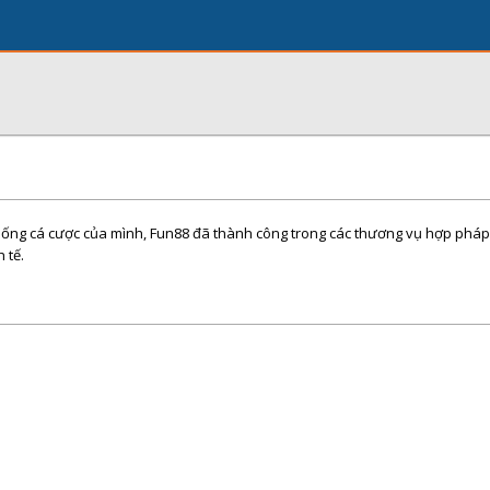
thống cá cược của mình, Fun88 đã thành công trong các thương vụ hợp pháp
 tế.