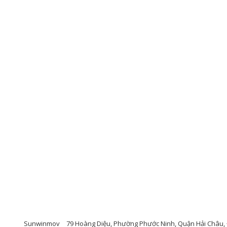
Sunwinmov
79 Hoàng Diệu, Phường Phước Ninh, Quận Hải Châu, 