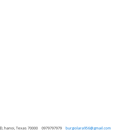
Đ, hanoi, Texas 70000
0979797979
burgiolara956@gmail.com