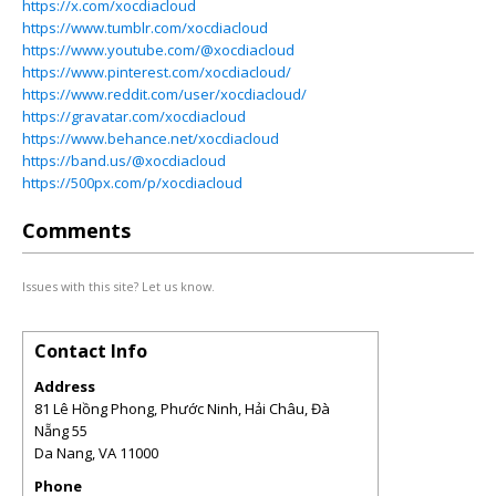
https://x.com/xocdiacloud
https://www.tumblr.com/xocdiacloud
https://www.youtube.com/@xocdiacloud
https://www.pinterest.com/xocdiacloud/
https://www.reddit.com/user/xocdiacloud/
https://gravatar.com/xocdiacloud
https://www.behance.net/xocdiacloud
https://band.us/@xocdiacloud
https://500px.com/p/xocdiacloud
Comments
Issues with this site? Let us know.
Contact Info
Address
81 Lê Hồng Phong, Phước Ninh, Hải Châu, Đà
Nẵng 55
Da Nang
,
VA
11000
Phone