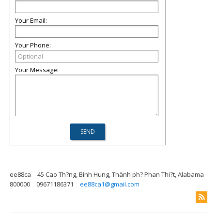
Your Email:
Your Phone:
Your Message:
ee88ca
45 Cao Th?ng, Bình Hung, Thành ph? Phan Thi?t, Alabama
800000
09671186371
ee88ca1@gmail.com