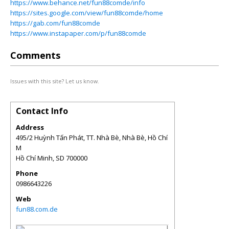
https://www.behance.net/fun88comde/info
https://sites.google.com/view/fun88comde/home
https://gab.com/fun88comde
https://www.instapaper.com/p/fun88comde
Comments
Issues with this site? Let us know.
Contact Info
Address
495/2 Huỳnh Tấn Phát, TT. Nhà Bè, Nhà Bè, Hồ Chí
M
Hồ Chí Minh
,
SD
700000
Phone
0986643226
Web
fun88.com.de