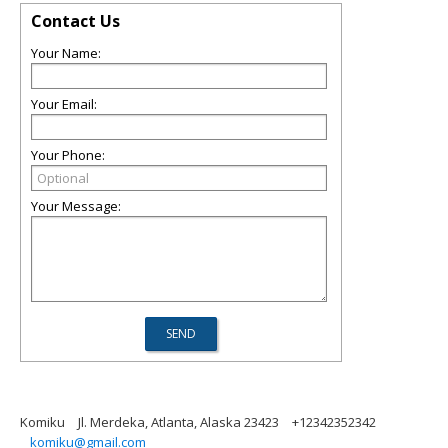
Contact Us
Your Name:
Your Email:
Your Phone:
Your Message:
Komiku
Jl. Merdeka, Atlanta, Alaska 23423
+12342352342
komiku@gmail.com