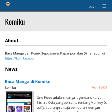
Log In
Komiku
About
Baca Manga dan Komik Sepuasnya, Kapanpun dan Dimanapun di
https://komiku.app
News
Baca Manga di Komiku
komiku
Feb 13 2024
One Piece adalah manga legendaris karya
Eiichiro Oda yang bercerita tentang Monkey D.
Luffy, seorang remaja pemberani dengan