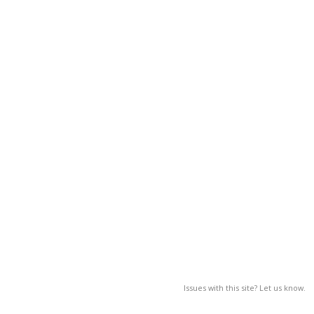
Issues with this site? Let us know.