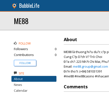
BubbleLife
ME88
About
FOLLOW
Followers
0
ME88 là thuong hi?u du?c c?p 
Contributions
0
Cung C?p D?ch V? Trò Choi
Ð?a ch?: 223 Nh?t Chi Mai, Phu
FOLLOW
Email:
me88.group@gmail.com
Ði?n tho?i: (+84) 581031391
SITE
#me88 #me88casino #nhacai
About
News
Comments
Calendar