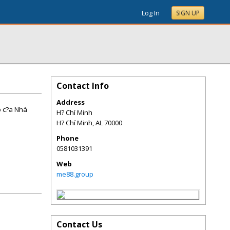
Log In
SIGN UP
Contact Info
Address
p c?a Nhà
H? Chí Minh
H? Chí Minh
,
AL
70000
Phone
0581031391
Web
me88.group
Contact Us