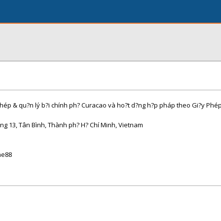
phép & qu?n lý b?i chính ph? Curacao và ho?t d?ng h?p pháp theo Gi?y Phé
?ng 13, Tân Bình, Thành ph? H? Chí Minh, Vietnam
me88