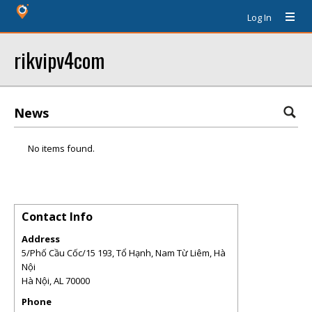
Log In
rikvipv4com
News
No items found.
Contact Info
Address
5/Phố Cầu Cốc/15 193, Tổ Hạnh, Nam Từ Liêm, Hà
Nội
Hà Nội
,
AL
70000
Phone