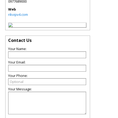
0977689000
Web
rikvipv4.com
Contact Us
Your Name:
Your Email:
Your Phone:
Your Message: