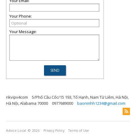
Your Email:
Your Phone:
Your Message:
rikvipv4com
5/Phố Cầu Cốc/15 193, Tổ Hạnh, Nam Từ Liêm, Hà Nội,
Hà Nội, Alabama 70000
0977689000
baonmhh1234@gmail.com
Advice Local
© 2026
Privacy Policy
Terms of Use