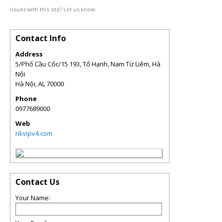
Issues with this site? Let us know.
Contact Info
Address
5/Phố Cầu Cốc/15 193, Tổ Hạnh, Nam Từ Liêm, Hà
Nội
Hà Nội
,
AL
70000
Phone
0977689000
Web
rikvipv4.com
Contact Us
Your Name: