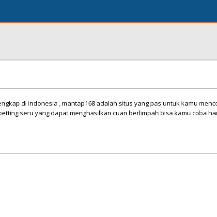
lengkap di Indonesia , mantap168 adalah situs yang pas untuk kamu men
 betting seru yang dapat menghasilkan cuan berlimpah bisa kamu coba ha