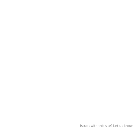
Issues with this site? Let us know.