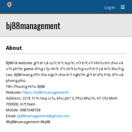
Log In
bj88management
About
BJ88 là website gi?i trí cá cu?c tr?c tuy?n, n?i b?t v?i nhi?u trò choi và
s?n ph?m game d?ng c?p nh?t. V?i ch?t lu?ng vu?t tr?i và m?c thu?ng
cao, BJ88 mang d?n cho ngu?i choi tr?i nghi?m gi?i trí d?y h?p d?n và
phong phú.
Tên Thuong Hi?u: BJ88
Website:
https://bj88.management/
Address: 221E Tr?n Huy Li?u, khu ph? 3, Phú Nhu?n, H? Chí Minh
700000, Vi?t Nam
Mobile: 0987348738
Email:
bj88management@gmail.com
#bj88management #bj88