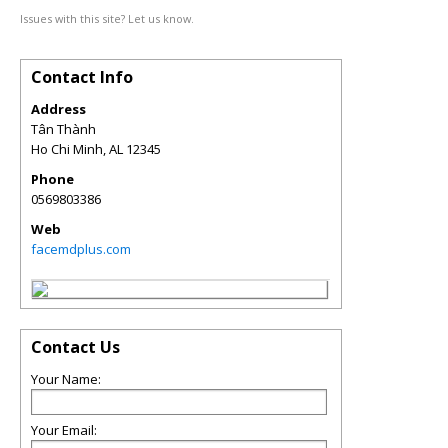
Issues with this site? Let us know.
Contact Info
Address
Tân Thành
Ho Chi Minh
,
AL
12345
Phone
0569803386
Web
facemdplus.com
Contact Us
Your Name:
Your Email: