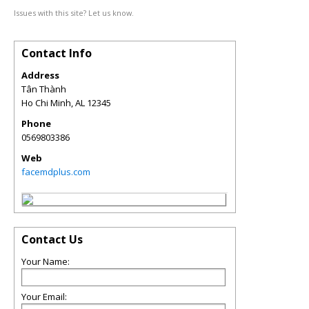
Issues with this site? Let us know.
Contact Info
Address
Tân Thành
Ho Chi Minh
,
AL
12345
Phone
0569803386
Web
facemdplus.com
Contact Us
Your Name:
Your Email: